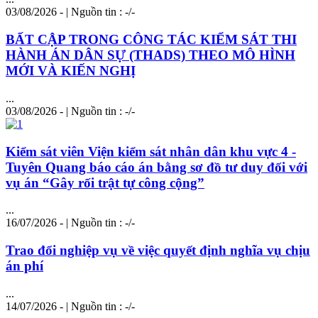
03/08/2026 - | Nguồn tin : -/-
BẤT CẬP TRONG CÔNG TÁC KIỂM SÁT THI
HÀNH ÁN DÂN SỰ (THADS) THEO MÔ HÌNH
MỚI VÀ KIẾN NGHỊ
...
03/08/2026 - | Nguồn tin : -/-
Kiểm sát viên Viện kiểm sát nhân dân khu vực 4 -
Tuyên Quang báo cáo án bằng sơ đồ tư duy đối với
vụ án “Gây rối trật tự công cộng”
...
16/07/2026 - | Nguồn tin : -/-
Trao đổi nghiệp vụ về việc quyết định nghĩa vụ chịu
án phí
...
14/07/2026 - | Nguồn tin : -/-