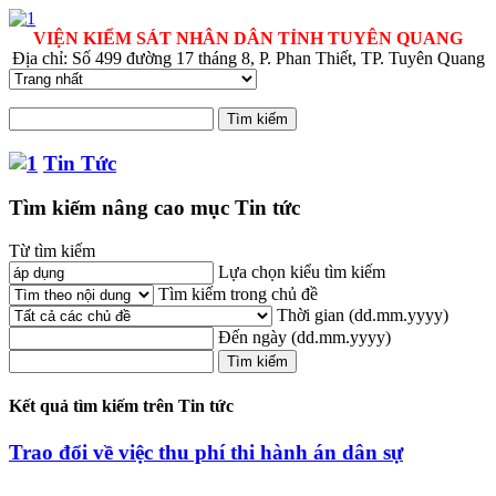
VIỆN KIỂM SÁT NHÂN DÂN TỈNH TUYÊN QUANG
Địa chỉ: Số 499 đường 17 tháng 8, P. Phan Thiết, TP. Tuyên Quang
Tin Tức
Tìm kiếm nâng cao mục Tin tức
Từ tìm kiếm
Lựa chọn kiểu tìm kiếm
Tìm kiếm trong chủ đề
Thời gian
(dd.mm.yyyy)
Đến ngày
(dd.mm.yyyy)
Kết quả tìm kiếm trên Tin tức
Trao đổi về việc thu phí thi hành án dân sự
...