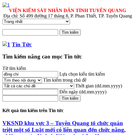
VIỆN KIỂM SÁT NHÂN DÂN TỈNH TUYÊN QUANG
Địa chỉ: Số 499 đường 17 tháng 8, P. Phan Thiết, TP. Tuyên Quang
Tin Tức
Tìm kiếm nâng cao mục Tin tức
Từ tìm kiếm
Lựa chọn kiểu tìm kiếm
Tìm kiếm trong chủ đề
Thời gian
(dd.mm.yyyy)
Đến ngày
(dd.mm.yyyy)
Kết quả tìm kiếm trên Tin tức
VKSND khu vực 3 – Tuyên Quang tổ chức quán
triệt một số Luật mới có liên quan đến chức năng,