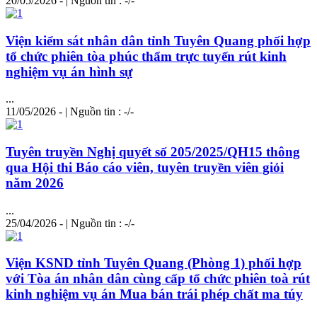
20/05/2026 - | Nguồn tin : -/-
Viện kiểm sát nhân dân tỉnh Tuyên Quang phối hợp
tổ chức phiên tòa phúc thẩm trực tuyến rút kinh
nghiệm vụ án hình sự
...
11/05/2026 - | Nguồn tin : -/-
Tuyên truyền Nghị quyết số 205/2025/QH15 thông
qua Hội thi Báo cáo viên, tuyên truyền viên giỏi
năm 2026
...
25/04/2026 - | Nguồn tin : -/-
Viện KSND tỉnh Tuyên Quang (Phòng 1) phối hợp
với Tòa án nhân dân cùng cấp tổ chức phiên toà rút
kinh nghiệm vụ án Mua bán trái phép chất ma túy