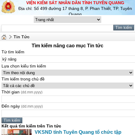
VIỆN KIỂM SÁT NHÂN DÂN TỈNH TUYÊN QUANG
Địa chỉ: Số 499 đường 17 tháng 8, P. Phan Thiết, TP. Tuyên
Quang
Tin Tức
Tìm kiếm nâng cao mục Tin tức
Từ tìm kiếm
Lựa chọn kiểu tìm kiếm
Tìm kiếm trong chủ đề
Thời gian
(dd.mm.yyyy)
Đến ngày
(dd.mm.yyyy)
Kết quả tìm kiếm trên Tin tức
VKSND tỉnh Tuyên Quang tổ chức tập