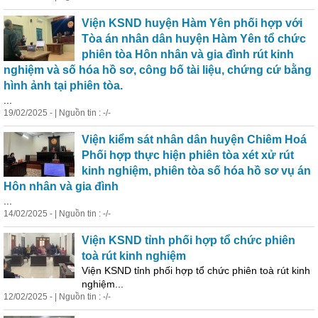
Viện KSND huyện Hàm Yên phối hợp với
Tòa án nhân dân huyện Hàm Yên tổ chức
phiên tòa Hôn nhân và gia đình rút kinh
nghiệm và số hóa hồ sơ, công bố tài liệu, chứng cứ bằng
hình ảnh tại phiên tòa.
...
19/02/2025 - | Nguồn tin : -/-
Viện kiểm sát nhân dân huyện Chiêm Hoá
Phối hợp thực hiện phiên tòa xét xử rút
kinh nghiệm, phiên tòa số hóa hồ sơ vụ án
Hôn nhân và gia đình
...
14/02/2025 - | Nguồn tin : -/-
Viện KSND tỉnh phối hợp tổ chức phiên
toà rút kinh nghiệm
Viện KSND tỉnh phối hợp tổ chức phiên toà rút kinh
nghiệm...
12/02/2025 - | Nguồn tin : -/-