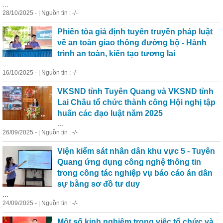
...
28/10/2025 - | Nguồn tin : -/-
Phiên tòa giả định tuyên truyền pháp luật
về an toàn giao thông đường bộ - Hành
trình an toàn, kiến tạo tương lai
...
16/10/2025 - | Nguồn tin : -/-
VKSND tỉnh Tuyên Quang và VKSND tỉnh
Lai Châu tổ chức thành công Hội nghị tập
huấn các đạo luật năm 2025
...
26/09/2025 - | Nguồn tin : -/-
Viện kiểm sát nhân dân khu vực 5 - Tuyên
Quang ứng dụng công nghệ thông tin
trong công tác nghiệp vụ báo cáo án dân
sự bằng sơ đồ tư duy
...
24/09/2025 - | Nguồn tin : -/-
Một số kinh nghiệm trong việc tổ chức và