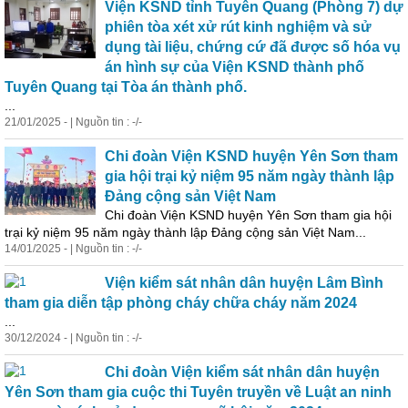
Viện KSND tỉnh Tuyên Quang (Phòng 7) dự
phiên tòa xét xử rút kinh nghiệm và sử
dụng tài liệu, chứng cứ đã được số hóa vụ
án hình sự của Viện KSND thành phố
Tuyên Quang tại Tòa án thành phố.
...
21/01/2025 - | Nguồn tin : -/-
Chi đoàn Viện KSND huyện Yên Sơn tham
gia hội trại kỷ niệm 95 năm ngày thành lập
Đảng cộng sản Việt Nam
Chi đoàn Viện KSND huyện Yên Sơn tham gia hội
trại kỷ niệm 95 năm ngày thành lập Đảng cộng sản Việt Nam...
14/01/2025 - | Nguồn tin : -/-
Viện kiểm sát nhân dân huyện Lâm Bình
tham gia diễn tập phòng cháy chữa cháy năm 2024
...
30/12/2024 - | Nguồn tin : -/-
Chi đoàn Viện kiểm sát nhân dân huyện
Yên Sơn tham gia cuộc thi Tuyên truyền về Luật an ninh