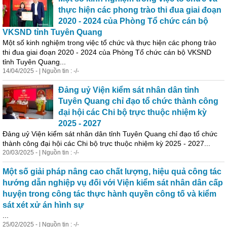
thực hiện các phong trào thi đua giai đoạn
2020 - 2024 của Phòng Tổ chức cán bộ
VKSND tỉnh Tuyên Quang
Một số kinh nghiệm trong việc tổ chức và thực hiện các phong trào
thi đua giai đoạn 2020 - 2024 của Phòng Tổ chức cán bộ VKSND
tỉnh Tuyên Quang...
14/04/2025 - | Nguồn tin : -/-
Đảng uỷ Viện kiểm sát nhân dân tỉnh
Tuyên Quang chỉ đạo tổ chức thành công
đại hội các Chi bộ trực thuộc nhiệm kỳ
2025 - 2027
Đảng uỷ Viện kiểm sát nhân dân tỉnh Tuyên Quang chỉ đạo tổ chức
thành công đại hội các Chi bộ trực thuộc nhiệm kỳ 2025 - 2027...
20/03/2025 - | Nguồn tin : -/-
Một số giải pháp nâng cao chất lượng, hiệu quả công tác
hướng dẫn nghiệp vụ đối với Viện kiểm sát nhân dân cấp
huyện trong công tác thực hành quyền công tố và kiểm
sát xét xử án hình sự
...
25/02/2025 - | Nguồn tin : -/-