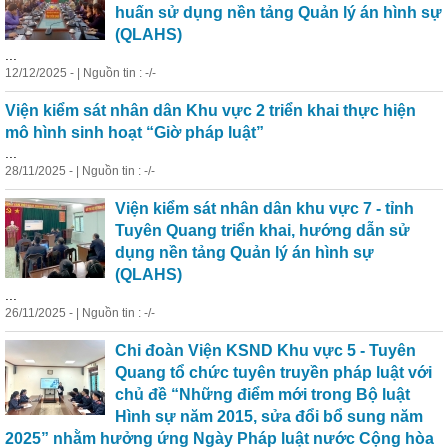
huấn sử dụng nền tảng Quản lý án hình sự
(QLAHS)
...
12/12/2025 - | Nguồn tin : -/-
Viện kiểm sát nhân dân Khu vực 2 triển khai thực hiện
mô hình sinh hoạt “Giờ pháp luật”
...
28/11/2025 - | Nguồn tin : -/-
Viện kiểm sát nhân dân khu vực 7 - tỉnh
Tuyên Quang triển khai, hướng dẫn sử
dụng nền tảng Quản lý án hình sự
(QLAHS)
...
26/11/2025 - | Nguồn tin : -/-
Chi đoàn Viện KSND Khu vực 5 - Tuyên
Quang tổ chức tuyên truyền pháp luật với
chủ đề “Những điểm mới trong Bộ luật
Hình sự năm 2015, sửa đổi bổ sung năm
2025” nhằm hưởng ứng Ngày Pháp luật nước Cộng hòa