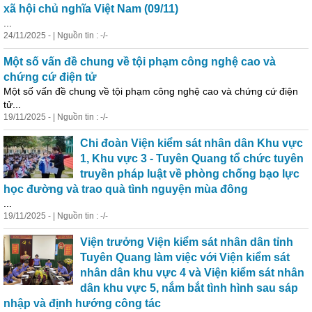
xã hội chủ nghĩa Việt Nam (09/11)
...
24/11/2025 - | Nguồn tin : -/-
Một số vấn đề chung về tội phạm công nghệ cao và
chứng cứ điện tử
Một số vấn đề chung về tội phạm công nghệ cao và chứng cứ điện
tử...
19/11/2025 - | Nguồn tin : -/-
Chi đoàn Viện kiểm sát nhân dân Khu vực
1, Khu vực 3 - Tuyên Quang tổ chức tuyên
truyền pháp luật về phòng chống bạo lực
học đường và trao quà tình nguyện mùa đông
...
19/11/2025 - | Nguồn tin : -/-
Viện trưởng Viện kiểm sát nhân dân tỉnh
Tuyên Quang làm việc với Viện kiểm sát
nhân dân khu vực 4 và Viện kiểm sát nhân
dân khu vực 5, nắm bắt tình hình sau sáp
nhập và định hướng công tác