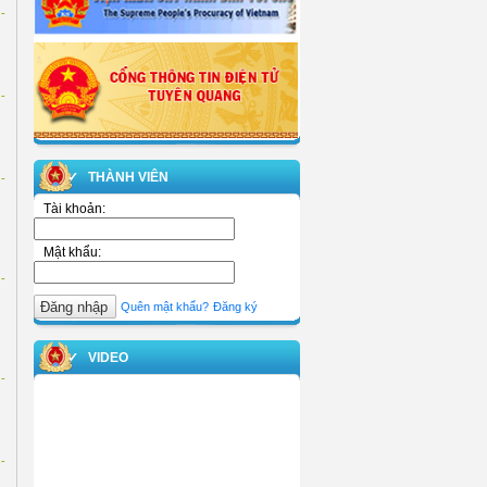
-
-
✓ THÀNH VIÊN
-
Tài khoản:
Mật khẩu:
-
Quên mật khẩu?
Đăng ký
✓ VIDEO
-
-