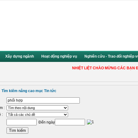
Xây dựng ngành
Hoạt động nghiệp vụ
Nghiên cứu - Trao đổi nghiệp v
NHIỆT LIỆT CHÀO MỪNG CÁC BẠN ĐẾN V
Tìm kiếm nâng cao mục Tin tức
m :
 :
Đến ngày