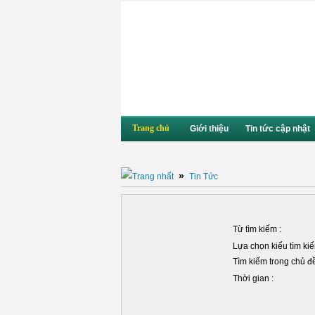
Trang chủ
Giới thiệu
Tin tức cập nhật
»
Tin Tức
Từ tìm kiếm :
Lựa chọn kiểu tìm kiế
Tìm kiếm trong chủ đề
Thời gian :