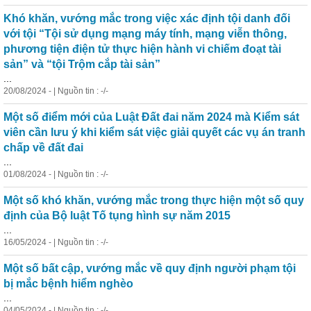
Khó khăn, vướng mắc trong việc xác định tội danh đối
với tội “Tội sử dụng mạng máy tính, mạng viễn thông,
phương tiện điện tử thực hiện hành vi chiếm đoạt tài
sản” và “tội Trộm cắp tài sản”
...
20/08/2024 - | Nguồn tin : -/-
Một số điểm mới của Luật Đất đai năm 2024 mà Kiểm sát
viên cần lưu ý khi kiểm sát việc giải quyết các vụ án tranh
chấp về đất đai
...
01/08/2024 - | Nguồn tin : -/-
Một số khó khăn, vướng mắc trong thực hiện một số quy
định của Bộ luật Tố tụng hình sự năm 2015
...
16/05/2024 - | Nguồn tin : -/-
Một số bất cập, vướng mắc về quy định người phạm tội
bị mắc bệnh hiểm nghèo
...
04/05/2024 - | Nguồn tin : -/-