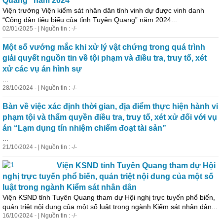
Quang” năm 2024
Viện trưởng Viện kiểm sát nhân dân tỉnh vinh dự được vinh danh
“Công dân tiêu biểu của tỉnh Tuyên Quang” năm 2024...
02/01/2025 - | Nguồn tin : -/-
Một số vướng mắc khi xử lý vật chứng trong quá trình
giải quyết nguồn tin về tội phạm và điều tra, truy tố, xét
xử các vụ án hình sự
...
28/10/2024 - | Nguồn tin : -/-
Bàn về việc xác định thời gian, địa điểm thực hiện hành vi
phạm tội và thẩm quyền điều tra, truy tố, xét xử đối với vụ
án “Lạm dụng tín nhiệm chiếm đoạt tài sản”
...
21/10/2024 - | Nguồn tin : -/-
Viện KSND tỉnh Tuyên Quang tham dự Hội
nghị trực tuyến phổ biến, quán triệt nội dung của một số
luật trong ngành Kiểm sát nhân dân
Viện KSND tỉnh Tuyên Quang tham dự Hội nghị trực tuyến phổ biến,
quán triệt nội dung của một số luật trong ngành Kiểm sát nhân dân...
16/10/2024 - | Nguồn tin : -/-