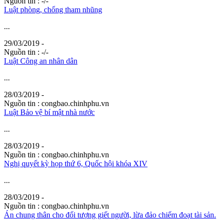
Nguồn tin :
-/-
Luật phòng, chống tham nhũng
...
29/03/2019 -
Nguồn tin :
-/-
Luật Công an nhân dân
...
28/03/2019 -
Nguồn tin :
congbao.chinhphu.vn
Luật Bảo vệ bí mật nhà nước
...
28/03/2019 -
Nguồn tin :
congbao.chinhphu.vn
Nghị quyết kỳ họp thứ 6, Quốc hội khóa XIV
...
28/03/2019 -
Nguồn tin :
congbao.chinhphu.vn
Án chung thân cho đối tượng giết người, lừa đảo chiếm đoạt tài sản.