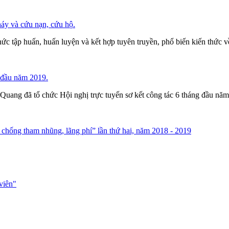
áy và cứu nạn, cứu hộ.
tập huấn, huấn luyện và kết hợp tuyên truyền, phổ biến kiến thức về 
g đầu năm 2019.
uang đã tổ chức Hội nghị trực tuyến sơ kết công tác 6 tháng đầu năm, 
, chống tham nhũng, lãng phí” lần thứ hai, năm 2018 - 2019
viên"