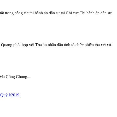
t trong công tác thi hành án dân sự tại Chi cục Thi hành án dân sự
Quang phối hợp với Tòa án nhân dân tỉnh tổ chức phiên tòa xét xử
 Ma Công Chung....
 Quý I/2019.