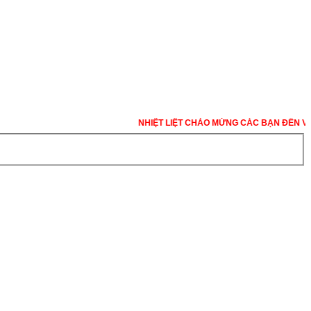
NHIỆT LIỆT CHÀO MỪNG CÁC BẠN ĐẾN VỚI WEB