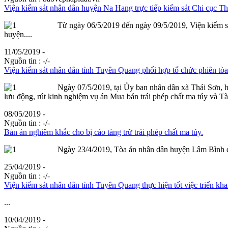
Viện kiểm sát nhân dân huyện Na Hang trực tiếp kiểm sát Chi cục Th
Từ ngày 06/5/2019 đến ngày 09/5/2019, Viện kiểm sát
huyện....
11/05/2019 -
Nguồn tin :
-/-
Viện kiểm sát nhân dân tỉnh Tuyên Quang phối hợp tổ chức phiên tòa 
Ngày 07/5/2019, tại Ủy ban nhân dân xã Thái Sơn, 
lưu động, rút kinh nghiệm vụ án Mua bán trái phép chất ma túy và Tàn
08/05/2019 -
Nguồn tin :
-/-
Bản án nghiêm khắc cho bị cáo tàng trữ trái phép chất ma túy.
Ngày 23/4/2019, Tòa án nhân dân huyện Lâm Bình đã
25/04/2019 -
Nguồn tin :
-/-
Viện kiểm sát nhân dân tỉnh Tuyên Quang thực hiện tốt việc triển kh
...
10/04/2019 -