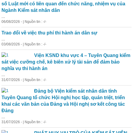
số Luật mới có liên quan đến chức năng, nhiệm vụ của
Ngành Kiểm sát nhân dân
...
06/08/2026 - | Nguồn tin : -/-
Trao đổi về việc thu phí thi hành án dân sự
...
03/08/2026 - | Nguồn tin : -/-
Viện KSND khu vực 4 – Tuyên Quang kiểm
sát việc cưỡng chế, kê biên xử lý tài sản để đảm bảo
nghĩa vụ thi hành án
...
31/07/2026 - | Nguồn tin : -/-
Đảng bộ Viện kiểm sát nhân dân tỉnh
Tuyên Quang tổ chức Hội nghị học tập, quán triệt, triển
khai các văn bản của Đảng và Hội nghị sơ kết công tác
Đảng
...
31/07/2026 - | Nguồn tin : -/-