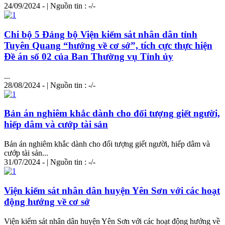
24/09/2024 - | Nguồn tin : -/-
Chi bộ 5 Đảng bộ Viện kiểm sát nhân dân tỉnh
Tuyên Quang “hướng về cơ sở”, tích cực thực hiện
Đề án số 02 của Ban Thường vụ Tỉnh ủy
...
28/08/2024 - | Nguồn tin : -/-
Bản án nghiêm khắc dành cho đối tượng giết người,
hiếp dâm và cướp tài sản
Bản án nghiêm khắc dành cho đối tượng giết người, hiếp dâm và
cướp tài sản...
31/07/2024 - | Nguồn tin : -/-
Viện kiểm sát nhân dân huyện Yên Sơn với các hoạt
động hướng về cơ sở
Viện kiểm sát nhân dân huyện Yên Sơn với các hoạt động hướng về