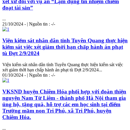
xét xử đối với vụ án “Lạm dụng tín nhiệm chiếm
đoạt tài sản”
...
21/10/2024 - | Nguồn tin : -/-
Viện kiểm sát nhân dân tỉnh Tuyên Quang thực hiện
kiểm sát việc xét giảm thời hạn chấp hành án phạt
tù Đợt 2/9/2024
Viện kiểm sát nhân dân tỉnh Tuyên Quang thực hiện kiểm sát việc
xét giảm thời hạn chấp hành án phạt tù Đợt 2/9/2024...
01/10/2024 - | Nguồn tin : -/-
VKSND huyện Chiêm Hóa phối hợp với đoàn thiện
nguyện Nam Từ Liêm - thành phố Hà Nội tham gia
ủng hộ, tặng quà, hỗ trợ các em học sinh tại điểm
Trường mầm non Tri Phú, xã Tri Phú, huyện
Chiêm Hóa.
...