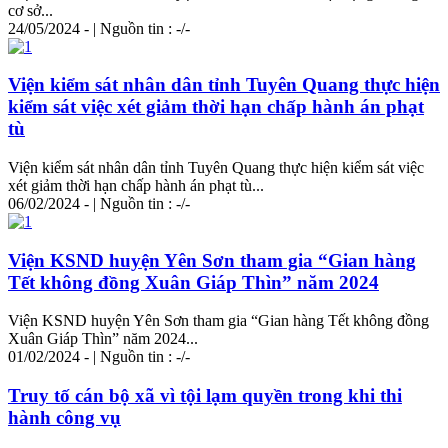
cơ sở...
24/05/2024 - | Nguồn tin : -/-
Viện kiểm sát nhân dân tỉnh Tuyên Quang thực hiện
kiểm sát việc xét giảm thời hạn chấp hành án phạt
tù
Viện kiểm sát nhân dân tỉnh Tuyên Quang thực hiện kiểm sát việc
xét giảm thời hạn chấp hành án phạt tù...
06/02/2024 - | Nguồn tin : -/-
Viện KSND huyện Yên Sơn tham gia “Gian hàng
Tết không đồng Xuân
Giá
p Thìn” năm 2024
Viện KSND huyện Yên Sơn tham gia “Gian hàng Tết không đồng
Xuân
Giá
p Thìn” năm 2024...
01/02/2024 - | Nguồn tin : -/-
Truy tố cán bộ xã vì tội lạm quyền trong khi thi
hành công vụ