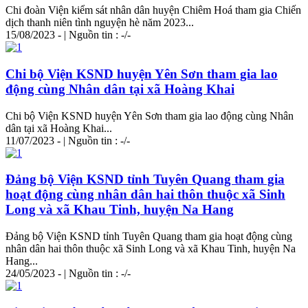
Chi đoàn Viện kiểm sát nhân dân huyện Chiêm Hoá tham gia Chiến
dịch thanh niên tình nguyện hè năm 2023...
15/08/2023 - | Nguồn tin : -/-
Chi bộ Viện KSND huyện Yên Sơn tham gia lao
động cùng Nhân dân tại xã Hoàng Khai
Chi bộ Viện KSND huyện Yên Sơn tham gia lao động cùng Nhân
dân tại xã Hoàng Khai...
11/07/2023 - | Nguồn tin : -/-
Đảng bộ Viện KSND tỉnh Tuyên Quang tham gia
hoạt động cùng nhân dân hai thôn thuộc xã Sinh
Long và xã Khau Tinh, huyện Na Hang
Đảng bộ Viện KSND tỉnh Tuyên Quang tham gia hoạt động cùng
nhân dân hai thôn thuộc xã Sinh Long và xã Khau Tinh, huyện Na
Hang...
24/05/2023 - | Nguồn tin : -/-