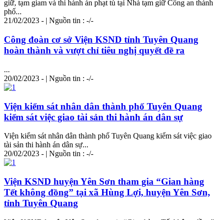
giữ, tạm giam và thi hành án phạt tù tại Nhà tạm giữ Công an thành
phố...
21/02/2023 - | Nguồn tin : -/-
Công đoàn cơ sở Viện KSND tỉnh Tuyên Quang
hoàn thành và vượt chỉ tiêu nghị quyết đề ra
...
20/02/2023 - | Nguồn tin : -/-
Viện kiểm sát nhân dân thành phố Tuyên Quang
kiểm sát việc giao tài sản thi hành án dân sự
Viện kiểm sát nhân dân thành phố Tuyên Quang kiểm sát việc giao
tài sản thi hành án dân sự...
20/02/2023 - | Nguồn tin : -/-
Viện KSND huyện Yên Sơn tham gia “Gian hàng
Tết không đồng” tại xã Hùng Lợi, huyện Yên Sơn,
tỉnh Tuyên Quang