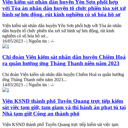
Viện kiểm sát nhân dân huyện Yên Sơn phối hợp
với Tòa án nhân dân huyện tổ chức phiên tòa xét xử
hình sự lưu động, rút kinh nghiệm có số hóa hồ sơ
Viện kiểm sát nhân dân huyện Yên Sơn phối hợp với Tòa án nhân
dân huyện tổ chức phiên tòa xét xử hình sự lưu động, rút kinh
nghiệm có số hóa hồ sơ...
16/05/2023 - | Nguồn tin : -/-
Chi đoàn Viện kiểm sát nhân dân huyện Chiêm Hoá
ra quân hưởng ứng Tháng Thanh niên năm 2023
Chi đoàn Viện kiểm sát nhân dân huyện Chiêm Hoá ra quân hưởng
ứng Tháng Thanh niên năm 2023...
14/03/2023 - | Nguồn tin : -/-
Viện KSND thành phố Tuyên Quang trực tiếp kiểm
sát việc tạm giữ, tạm giam và thi hành án phạt tù tại
Nhà tạm giữ Công an thành phố
Viện KSND thành phố Tuyên Quang trực tiếp kiểm sát việc tạm