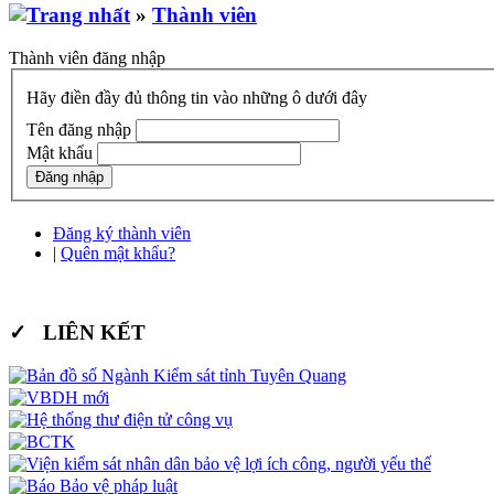
»
Thành viên
Thành viên đăng nhập
Hãy điền đầy đủ thông tin vào những ô dưới đây
Tên đăng nhập
Mật khẩu
Đăng ký thành viên
|
Quên mật khẩu?
✓ LIÊN KẾT