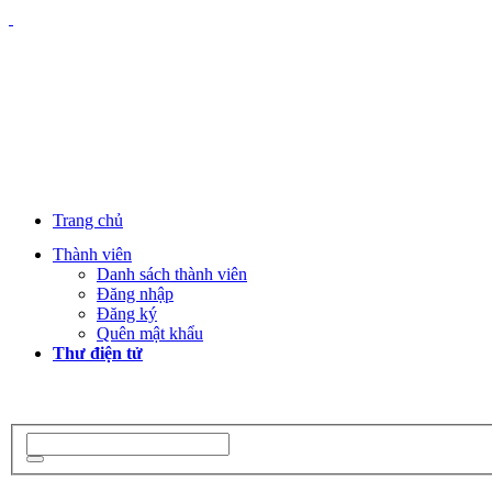
Trang chủ
Thành viên
Danh sách thành viên
Đăng nhập
Đăng ký
Quên mật khẩu
Thư điện tử