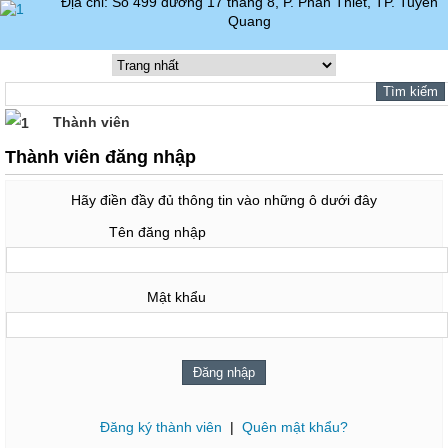
Địa chỉ: Số 499 đường 17 tháng 8, P. Phan Thiết, TP. Tuyên
Quang
Thành viên
Thành viên đăng nhập
Hãy điền đầy đủ thông tin vào những ô dưới đây
Tên đăng nhập
Mật khẩu
Đăng ký thành viên
|
Quên mật khẩu?