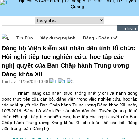
Địa chỉ: Số 499 đường 17 tháng 8, P. Phan Thiết, TP. Tuyên
Quang
Tin Tức
Xây dựng ngành
Đảng - Đoàn thể
Đảng bộ Viện kiểm sát nhân dân tỉnh tổ chức
Hội nghị tiếp tục nghiên cứu, học tập các
nghị quyết của Ban Chấp hành Trung ương
Đảng khóa XII
Thứ bảy - 11/05/2019 10:40
Nhằm nâng cao nhận thức, thống nhất ý chí và hành động
trong thực tiễn của cán bộ, đảng viên trong việc nghiên cứu, học tập
các nghị quyết của Ban Chấp hành Trung ương Đảng khóa XII; ngày
10/5/2019, Đảng bộ Viện kiểm sát nhân dân tỉnh Tuyên Quang đã tổ
chức Hội nghị tiếp tục nghiên cứu, học tập các nghị quyết của Ban
Chấp hành Trung ương Đảng khóa XII cho toàn thể cán bộ, đảng
viên trong toàn Đảng bộ.