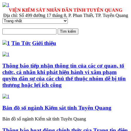
VIỆN KIỂM SÁT NHÂN DÂN TỈNH TUYÊN QUANG
Địa chỉ: Số 499 đường 17 tháng 8, P. Phan Thiết, TP. Tuyên Quang
Tin Tức
Giới thiệu
Thông báo tiếp nhận thông tin của các cơ quan, tổ
chức, cá nhân khi phát hiện hành vi xâm phạm
quyền dân sự của các chủ thể thuộc nhóm dễ bị tổn
thương hoặc lợi ích công
Bản đồ số ngành Kiểm sát tỉnh Tuyên Quang
Bản đồ số ngành Kiểm sát tỉnh Tuyên Quang
Thông báo hoạt động chính thức của Trang tin điện