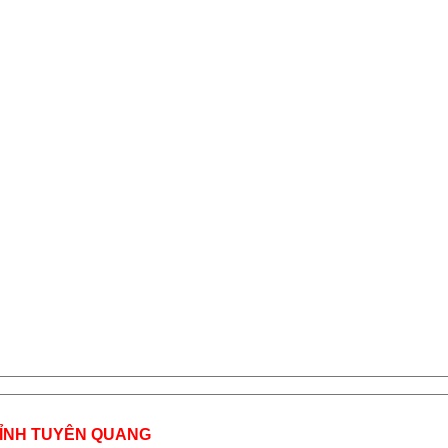
TỈNH TUYÊN QUANG