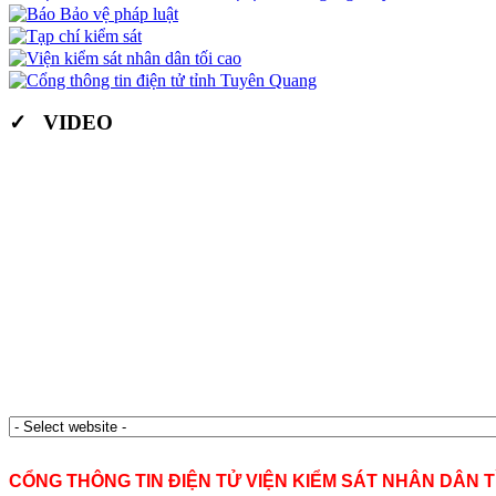
✓ VIDEO
CỔNG THÔNG TIN ĐIỆN TỬ VIỆN KIỂM SÁT NHÂN DÂN 