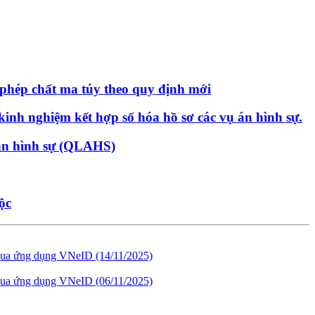
i phép chất ma túy theo quy định mới
kinh nghiệm kết hợp số hóa hồ sơ các vụ án hình sự.
 án hình sự (QLAHS)
ộc
g qua ứng dụng VNeID
(14/11/2025)
g qua ứng dụng VNeID
(06/11/2025)