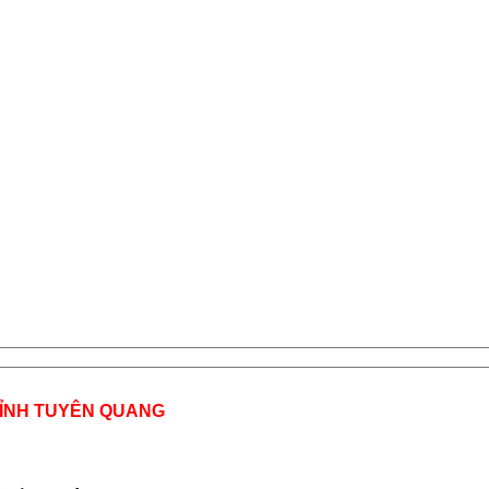
TỈNH TUYÊN QUANG