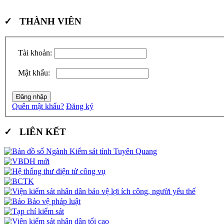
✓ THÀNH VIÊN
Tài khoản:
Mật khẩu:
Quên mật khẩu?
Đăng ký
✓ LIÊN KẾT