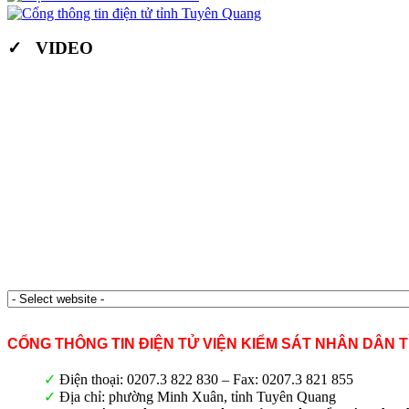
✓ VIDEO
CỔNG THÔNG TIN ĐIỆN TỬ VIỆN KIỂM SÁT NHÂN DÂN 
✓
Điện thoại: 0207.3 822 830 – Fax: 0207.3 821 855
✓
Địa chỉ: phường Minh Xuân, tỉnh Tuyên Quang