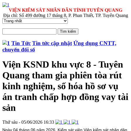
VIỆN KIỂM SÁT NHÂN DÂN TỈNH TUYÊN QUANG
Địa chỉ: Số 499 đường 17 tháng 8, P. Phan Thiết, TP. Tuyên Quang
Tin Tức
Tin tức cập nhật
Ứng dụng CNTT,
chuyển đổi số
Viện KSND khu vực 8 - Tuyên
Quang tham gia phiên tòa rút
kinh nghiệm, số hóa hồ sơ vụ
án tranh chấp hợp đồng vay tài
sản
Thứ sáu - 05/06/2026 16:33
Ngày 04 tháng 06 năm 2026, Kiểm sát viên Viện kiểm sát nhân dân