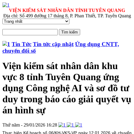
VIỆN KIỂM SÁT NHÂN DÂN TỈNH TUYÊN QUANG
Địa chỉ: Số 499 đường 17 tháng 8, P. Phan Thiết, TP. Tuyên Quang
Tin Tức
Tin tức cập nhật
Ứng dụng CNTT,
chuyển đổi số
Viện kiểm sát nhân dân khu
vực 8 tỉnh Tuyên Quang ứng
dụng Công nghệ AI và sơ đồ tư
duy trong báo cáo giải quyết vụ
án hình sự
Thứ năm - 29/01/2026 16:28
Thực hiện Kế hoạch số 06/KH-VKS-VP ngày 12.01.2026 về chuyển