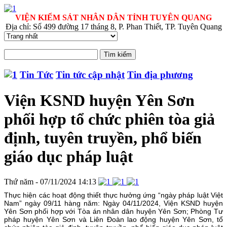
VIỆN KIỂM SÁT NHÂN DÂN TỈNH TUYÊN QUANG
Địa chỉ: Số 499 đường 17 tháng 8, P. Phan Thiết, TP. Tuyên Quang
Tin Tức
Tin tức cập nhật
Tin địa phương
Viện KSND huyện Yên Sơn
phối hợp tổ chức phiên tòa giả
định, tuyên truyền, phổ biến
giáo dục pháp luật
Thứ năm - 07/11/2024 14:13
Thực hiện các hoạt động thiết thực hưởng ứng “ngày pháp luật Việt
Nam” ngày 09/11 hàng năm: Ngày 04/11/2024, Viện KSND huyện
Yên Sơn phối hợp với Tòa án nhân dân huyện Yên Sơn; Phòng Tư
pháp huyện Yên Sơn và Liên Đoàn lao động huyện Yên Sơn, tổ