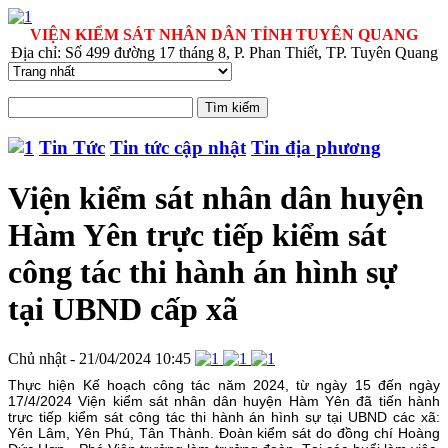
VIỆN KIỂM SÁT NHÂN DÂN TỈNH TUYÊN QUANG
Địa chỉ: Số 499 đường 17 tháng 8, P. Phan Thiết, TP. Tuyên Quang
Tin Tức
Tin tức cập nhật
Tin địa phương
Viện kiểm sát nhân dân huyện
Hàm Yên trực tiếp kiểm sát
công tác thi hành án hình sự
tại UBND cấp xã
Chủ nhật - 21/04/2024 10:45
Thực hiện Kế hoạch công tác năm 2024, từ ngày 15 đến ngày
17/4/2024 Viện kiểm sát nhân dân huyện Hàm Yên đã tiến hành
trực tiếp kiểm sát công tác thi hành án hình sự tại UBND các xã:
Yên Lâm, Yên Phú, Tân Thành. Đoàn kiểm sát do đồng chí Hoàng