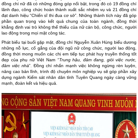
đồng chí nữ đã có những đóng góp nổi bật, trong đó có 19 đồng chí
lãnh đạo, công chức hoàn thành xuất sắc nhiệm vụ và 21 đồng chí
đạt danh hiệu “Chiến sĩ thi đua cơ sở”. Những thành tích này đã góp
phần quan trọng vào kết quả chung của toàn ngành, đồng thời
khẳng định vai trò không thể thiếu của nữ cán bộ, công chức, người
lao động trong mọi mặt công tác.
Phát biểu tại buổi gặp mặt, đồng chí Nguyễn Xuân Hùng biểu dương
những nỗ lực, cố gắng của đội ngũ nữ công chức, người lao động,
đồng thời mong muốn các chị em tiếp tục phát huy truyền thống tốt
đẹp của phụ nữ Việt Nam “
Trung hậu, đảm đang, giỏi việc nước,
đảm việc nhà
”. Đồng chí nhấn mạnh việc không ngừng rèn luyện,
nâng cao bản lĩnh, trình độ chuyên môn nghiệp vụ sẽ góp phần xây
dựng ngành Kiểm sát nhân dân tỉnh Tuyên Quang ngày càng vững
mạnh, đoàn kết và hiệu quả.