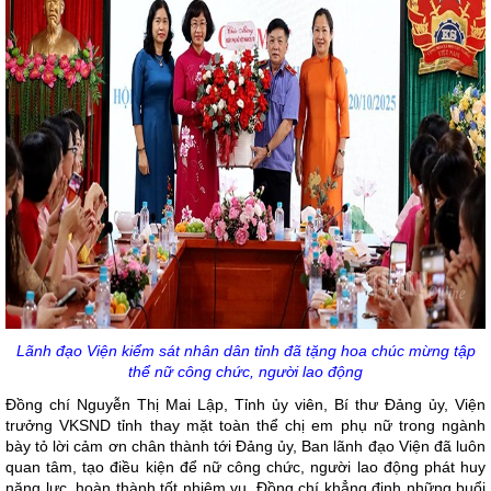
Lãnh đạo Viện kiểm sát nhân dân tỉnh đã tặng hoa chúc mừng tập
thể nữ công chức, người lao động
Đồng chí Nguyễn Thị Mai Lập, Tỉnh ủy viên, Bí thư Đảng ủy, Viện
trưởng VKSND tỉnh thay mặt toàn thể chị em phụ nữ trong ngành
bày tỏ lời cảm ơn chân thành tới Đảng ủy, Ban lãnh đạo Viện đã luôn
quan tâm, tạo điều kiện để nữ công chức, người lao động phát huy
năng lực, hoàn thành tốt nhiệm vụ. Đồng chí khẳng định những buổi