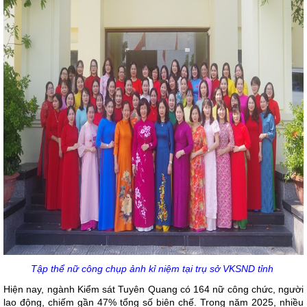
Tập thể nữ công chụp ảnh kỉ niệm tại trụ sở VKSND tỉnh
Hiện nay, ngành Kiểm sát Tuyên Quang có 164 nữ công chức, người
lao động, chiếm gần 47% tổng số biên chế. Trong năm 2025, nhiều