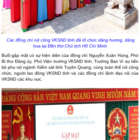
Các đồng chí nữ công VKSND tỉnh đã tổ chức dâng hương, dâng
hoa tại Đền thờ Chủ tịch Hồ Chí Minh
Buổi gặp mặt có sự hiện diện của đồng chí Nguyễn Xuân Hùng, Phó
Bí thư Đảng ủy, Phó Viện trưởng VKSND tỉnh, Trưởng Ban Vì sự tiến
bộ phụ nữ ngành Kiểm sát tỉnh Tuyên Quang; cùng toàn thể nữ công
chức, người lao động VKSND tỉnh và các đồng chí lãnh đạo nữ của
VKSND các khu vực.