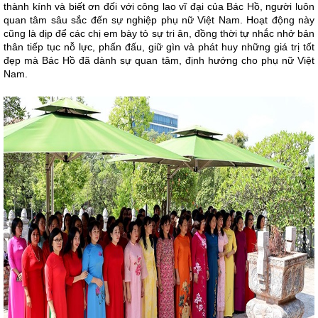
thành kính và biết ơn đối với công lao vĩ đại của Bác Hồ, người luôn
quan tâm sâu sắc đến sự nghiệp phụ nữ Việt Nam. Hoạt động này
cũng là dịp để các chị em bày tỏ sự tri ân, đồng thời tự nhắc nhở bản
thân tiếp tục nỗ lực, phấn đấu, giữ gìn và phát huy những giá trị tốt
đẹp mà Bác Hồ đã dành sự quan tâm, định hướng cho phụ nữ Việt
Nam.