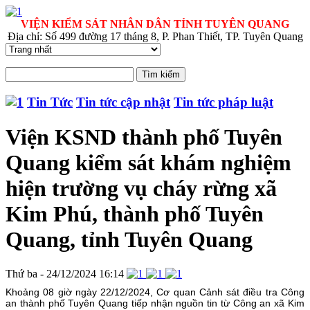
VIỆN KIỂM SÁT NHÂN DÂN TỈNH TUYÊN QUANG
Địa chỉ: Số 499 đường 17 tháng 8, P. Phan Thiết, TP. Tuyên Quang
Tin Tức
Tin tức cập nhật
Tin tức pháp luật
Viện KSND thành phố Tuyên
Quang kiểm sát khám nghiệm
hiện trường vụ cháy rừng xã
Kim Phú, thành phố Tuyên
Quang, tỉnh Tuyên Quang
Thứ ba - 24/12/2024 16:14
Khoảng 08 giờ ngày 22/12/2024, Cơ quan Cảnh sát điều tra Công
an thành phố Tuyên Quang tiếp nhận nguồn tin từ Công an xã Kim