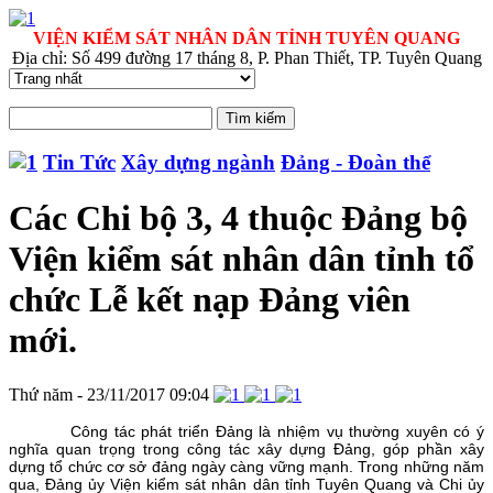
VIỆN KIỂM SÁT NHÂN DÂN TỈNH TUYÊN QUANG
Địa chỉ: Số 499 đường 17 tháng 8, P. Phan Thiết, TP. Tuyên Quang
Tin Tức
Xây dựng ngành
Đảng - Đoàn thể
Các Chi bộ 3, 4 thuộc Đảng bộ
Viện kiểm sát nhân dân tỉnh tổ
chức Lễ kết nạp Đảng viên
mới.
Thứ năm - 23/11/2017 09:04
Công tác phát triển Đảng là nhiệm vụ thường xuyên có ý
nghĩa quan trọng trong công tác xây dựng Đảng, góp phần xây
dựng tổ chức cơ sở đảng ngày càng vững mạnh. Trong những năm
qua, Đảng ủy Viện kiểm sát nhân dân tỉnh Tuyên Quang và Chi ủy