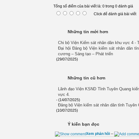
Tổng số điểm của bài viết là: 0 trong 0 đánh giá
Click để đánh giá bài viết
Những tin mới hơn
Chi bộ Viện Kiểm sát nhân dân khu vực 4 - 
Đại hội Đảng bộ Viện kiểm sát nhân dân t
cương – Sáng tạo – Phát triển
(29/07/2025)
Những tin cũ hơn
Lãnh đạo Viện KSND Tỉnh Tuyên Quang kiểm 
vực 4.
- (14/07/2025)
Đảng bộ Viện kiểm sát nhân dân tỉnh Tuyên 
(10/07/2025)
Ý kiến bạn đọc
Xem phản hồi
--