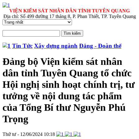
VIỆN KIỂM SÁT NHÂN DÂN TỈNH TUYÊN QUANG
Địa chỉ: Số 499 đường 17 tháng 8, P. Phan Thiết, TP. Tuyên Quang
Tin Tức
Xây dựng ngành
Đảng - Đoàn thể
Đảng bộ Viện kiểm sát nhân
dân tỉnh Tuyên Quang tổ chức
Hội nghị sinh hoạt chính trị, tư
tưởng về nội dung tác phẩm
của Tổng Bí thư Nguyễn Phú
Trọng
Thứ tư - 12/06/2024 10:18