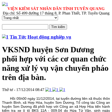
VIỆN KIỂM SÁT NHÂN DÂN TỈNH TUYÊN QUANG
Địa chỉ: Số 499 đường 17 tháng 8, P. Phan Thiết, TP. Tuyên Quang
Tin Tức
Hoạt động nghiệp vụ
VKSND huyện Sơn Dương
phối hợp với các cơ quan chức
năng xử lý vụ vận chuyển pháo
trên địa bàn.
Thứ tư - 17/12/2014 08:47
Hồi 05h00 ngày 11/12/2014, tại tuyến đường liên xã thuộc thôn
Thanh Bình, xã Hợp Hòa, huyện Sơn Dương, Tổ công tác Công an
huyện Sơn Dương đã phối hợp với Công an xã Hợp Hòa tiến hành
kiểm tra xe ô tô BKS 11A - 009.04 do Hứa Tử Văn, sinh ngày