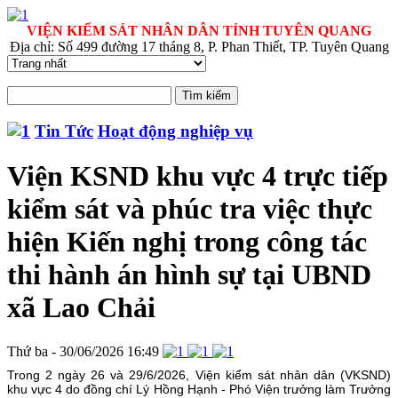
VIỆN KIỂM SÁT NHÂN DÂN TỈNH TUYÊN QUANG
Địa chỉ: Số 499 đường 17 tháng 8, P. Phan Thiết, TP. Tuyên Quang
Tin Tức
Hoạt động nghiệp vụ
Viện KSND khu vực 4 trực tiếp
kiểm sát và phúc tra việc thực
hiện Kiến nghị trong công tác
thi hành án hình sự tại UBND
xã Lao Chải
Thứ ba - 30/06/2026 16:49
Trong 2 ngày 26 và 29/6/2026, Viện kiểm sát nhân dân (VKSND)
khu vực 4 do đồng chí Lý Hồng Hạnh - Phó Viện trưởng làm Trưởng