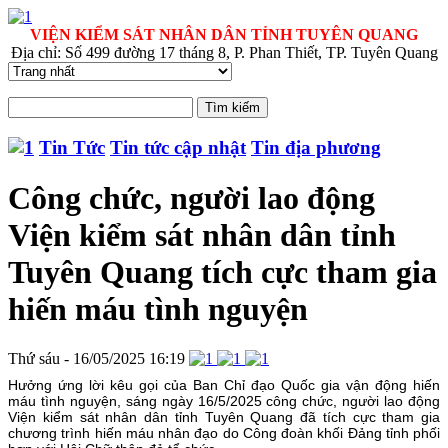
VIỆN KIỂM SÁT NHÂN DÂN TỈNH TUYÊN QUANG
Địa chỉ: Số 499 đường 17 tháng 8, P. Phan Thiết, TP. Tuyên Quang
Tin Tức
Tin tức cập nhật
Tin địa phương
Công chức, người lao động
Viện kiểm sát nhân dân tỉnh
Tuyên Quang tích cực tham gia
hiến máu tình nguyện
Thứ sáu - 16/05/2025 16:19
Hưởng ứng lời kêu gọi của Ban Chỉ đạo Quốc gia vận động hiến
máu tình nguyện, sáng ngày 16/5/2025 công chức, người lao động
Viện kiểm sát nhân dân tỉnh Tuyên Quang đã tích cực tham gia
chương trình hiến máu nhân đạo do Công đoàn khối Đảng tỉnh phối