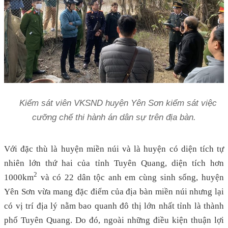
Kiểm sát viên VKSND huyện Yên Sơn kiểm sát việc
cưỡng chế thi hành án dân sự trên địa bàn.
Với đặc thù là huyện miền núi và là huyện có diện tích tự
nhiên lớn thứ hai của tỉnh Tuyên Quang, diện tích hơn
2
1000km
và có 22 dân tộc anh em cùng sinh sống, huyện
Yên Sơn vừa mang đặc điểm của địa bàn miền núi nhưng lại
có vị trí địa lý nằm bao quanh đô thị lớn nhất tỉnh là thành
phố Tuyên Quang. Do đó, ngoài những điều kiện thuận lợi