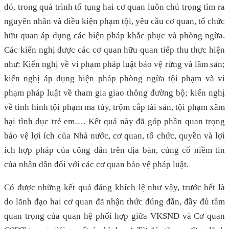
đó, trong quá trình tố tụng hai cơ quan luôn chú trọng tìm ra
nguyên nhân và điều kiện phạm tội, yêu cầu cơ quan, tổ chức
hữu quan áp dụng các biện pháp khắc phục và phòng ngừa.
Các kiến nghị được các cơ quan hữu quan tiếp thu thực hiện
như: Kiến nghị về vi phạm pháp luật bảo vệ rừng và lâm sản;
kiến nghị áp dụng biện pháp phòng ngừa tội phạm và vi
phạm pháp luật về tham gia giao thông đường bộ; kiến nghị
về tình hình tội phạm ma túy, trộm cắp tài sản, tội phạm xâm
hại tình dục trẻ em…. Kết quả này đã góp phần quan trọng
bảo vệ lợi ích của Nhà nước, cơ quan, tổ chức, quyền và lợi
ích hợp pháp của công dân trên địa bàn, củng cố niềm tin
của nhân dân đối với các cơ quan bảo vệ pháp luật.
Có được những kết quả đáng khích lệ như vậy, trước hết là
do lãnh đạo hai cơ quan đã nhận thức đúng đắn, đầy đủ tầm
quan trọng của quan hệ phối hợp giữa VKSND và Cơ quan