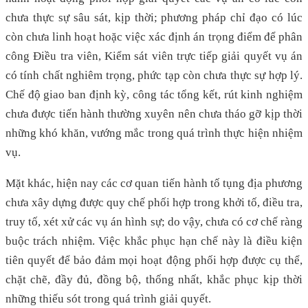
chưa thực sự sâu sát, kịp thời; phương pháp chỉ đạo có lúc
còn chưa linh hoạt hoặc việc xác định án trọng điểm để phân
công Điều tra viên, Kiểm sát viên trực tiếp giải quyết vụ án
có tính chất nghiêm trọng, phức tạp còn chưa thực sự hợp lý.
Chế độ giao ban định kỳ, công tác tổng kết, rút kinh nghiệm
chưa được tiến hành thường xuyên nên chưa tháo gỡ kịp thời
những khó khăn, vướng mắc trong quá trình thực hiện nhiệm
vụ.
Mặt khác, hiện nay các cơ quan tiến hành tố tụng địa phương
chưa xây dựng được quy chế phối hợp trong khởi tố, điều tra,
truy tố, xét xử các vụ án hình sự; do vậy, chưa có cơ chế ràng
buộc trách nhiệm. Việc khắc phục hạn chế này là điều kiện
tiên quyết để bảo đảm mọi hoạt động phối hợp được cụ thể,
chặt chẽ, đầy đủ, đồng bộ, thống nhất, khắc phục kịp thời
những thiếu sót trong quá trình giải quyết.