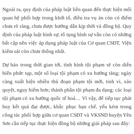
Ngoài ra, quy định của pháp luật liên quan đến thực hiện mối
quan hệ phối hợp trong khởi tố, điều tra vụ án còn có điểm
chưa rõ ràng, chưa được hướng dẫn kịp thời và đồng bộ. Quy
định của pháp luật hình sự, tố tụng hình sự vẫn còn có những
bất cập nên việc áp dụng pháp luật của Cơ quan CSĐT, Viện
kiểm sát còn chưa thống nhất.
Dự báo trong thời gian tới, tình hình tội phạm sẽ còn diễn
biến phức tạp, một số loại tội phạm có xu hướng tăng; ngày
càng xuất hiện nhiều thủ đoạn phạm tội mới, tinh vi, xảo
quyệt, nguy hiểm hơn; thành phần tội phạm đa dạng; các loại
tội phạm có xu hướng quốc tế hoá… Vì vậy, để tiếp tục phát
huy kết quả đạt được, khắc phục hạn chế, yếu kém trong
công tác phối hợp giữa cơ quan CSĐT và VKSND huyện Yên
Sơn cần tiếp tục thực hiện đồng bộ những giải pháp sau đây: