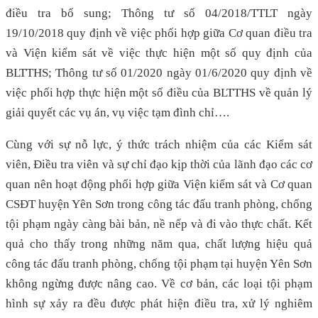
điều tra bổ sung; Thông tư số 04/2018/TTLT ngày
19/10/2018 quy định về việc phối hợp giữa Cơ quan điều tra
và Viện kiểm sát về việc thực hiện một số quy định của
BLTTHS; Thông tư số 01/2020 ngày 01/6/2020 quy định về
việc phối hợp thực hiện một số điều của BLTTHS về quản lý
giải quyết các vụ án, vụ việc tạm đình chỉ….
Cùng với sự nỗ lực, ý thức trách nhiệm của các Kiểm sát
viên, Điều tra viên và sự chỉ đạo kịp thời của lãnh đạo các cơ
quan nên hoạt động phối hợp giữa Viện kiểm sát và Cơ quan
CSĐT huyện Yên Sơn trong công tác đấu tranh phòng, chống
tội phạm ngày càng bài bản, nề nếp và đi vào thực chất. Kết
quả cho thấy trong những năm qua, chất lượng hiệu quả
công tác đấu tranh phòng, chống tội phạm tại huyện Yên Sơn
không ngừng được nâng cao. Về cơ bản, các loại tội phạm
hình sự xảy ra đều được phát hiện điều tra, xử lý nghiêm