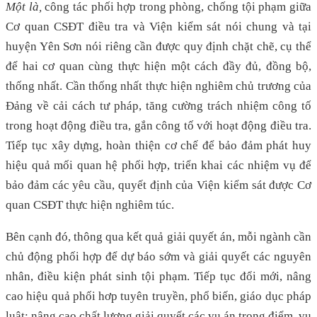
Một là,
công tác phối hợp trong phòng, chống tội phạm giữa
Cơ quan CSĐT điều tra và Viện kiểm sát nói chung và tại
huyện Yên Sơn nói riêng cần được quy định chặt chẽ, cụ thể
để hai cơ quan cùng thực hiện một cách đầy đủ, đồng bộ,
thống nhất. Cần thống nhất thực hiện nghiêm chủ trương của
Đảng về cải cách tư pháp, tăng cường trách nhiệm công tố
trong hoạt động điều tra, gắn công tố với hoạt động điều tra.
Tiếp tục xây dựng, hoàn thiện cơ chế để bảo đảm phát huy
hiệu quả mối quan hệ phối hợp, triển khai các nhiệm vụ để
bảo đảm các yêu cầu, quyết định của Viện kiểm sát được Cơ
quan CSĐT thực hiện nghiêm túc.
Bên cạnh đó, thông qua kết quả giải quyết án, mỗi ngành cần
chủ động phối hợp để dự báo sớm và giải quyết các nguyên
nhân, điều kiện phát sinh tội phạm. Tiếp tục đổi mới, nâng
cao hiệu quả phối hơp tuyên truyền, phổ biến, giáo dục pháp
luật; nâng cao chất lượng giải quyết các vụ án trọng điểm, vụ