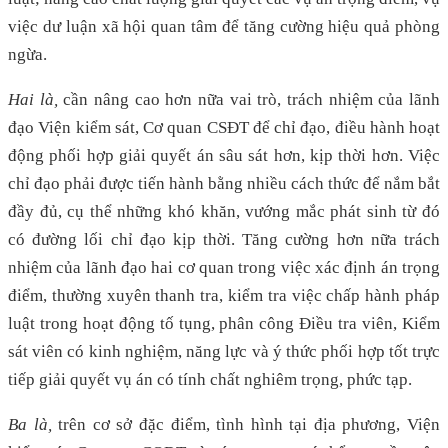
việc dư luận xã hội quan tâm để tăng cường hiệu quả phòng
ngừa.
Hai là,
cần nâng cao hơn nữa vai trò, trách nhiệm của lãnh
đạo Viện kiểm sát, Cơ quan CSĐT để chỉ đạo, điều hành hoạt
động phối hợp giải quyết án sâu sát hơn, kịp thời hơn. Việc
chỉ đạo phải được tiến hành bằng nhiều cách thức để nắm bắt
đầy đủ, cụ thể những khó khăn, vướng mắc phát sinh từ đó
có đường lối chỉ đạo kịp thời. Tăng cường hơn nữa trách
nhiệm của lãnh đạo hai cơ quan trong việc xác định án trọng
điểm, thường xuyên thanh tra, kiểm tra việc chấp hành pháp
luật trong hoạt động tố tụng, phân công Điều tra viên, Kiểm
sát viên có kinh nghiệm, năng lực và ý thức phối hợp tốt trực
tiếp giải quyết vụ án có tính chất nghiêm trọng, phức tạp.
Ba là,
trên cơ sở đặc điểm, tình hình tại địa phương, Viện