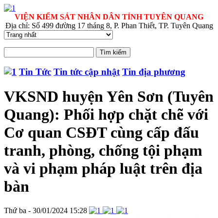
VIỆN KIỂM SÁT NHÂN DÂN TỈNH TUYÊN QUANG
Địa chỉ: Số 499 đường 17 tháng 8, P. Phan Thiết, TP. Tuyên Quang
Tin Tức
Tin tức cập nhật
Tin địa phương
VKSND huyện Yên Sơn (Tuyên
Quang): Phối hợp chặt chẽ với
Cơ quan CSĐT cùng cấp đấu
tranh, phòng, chống tội phạm
và vi phạm pháp luật trên địa
bàn
Thứ ba - 30/01/2024 15:28