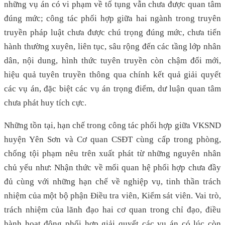
những vụ án có vi phạm về tố tụng vẫn chưa được quan tâm
đúng mức; công tác phối hợp giữa hai ngành trong truyên
truyền pháp luật chưa được chú trọng đúng mức, chưa tiến
hành thường xuyên, liên tục, sâu rộng đến các tầng lớp nhân
dân, nội dung, hình thức tuyên truyền còn chậm đổi mới,
hiệu quả tuyên truyền thông qua chính kết quả giải quyết
các vụ án, đặc biệt các vụ án trọng điểm, dư luận quan tâm
chưa phát huy tích cực.
Những tồn tại, hạn chế trong công tác phối hợp giữa VKSND
huyện Yên Sơn và Cơ quan CSĐT cùng cấp trong phòng,
chống tội phạm nêu trên xuất phát từ những nguyên nhân
chủ yếu như: Nhận thức về mối quan hệ phối hợp chưa đầy
đủ cùng với những hạn chế về nghiệp vụ, tinh thần trách
nhiệm của một bộ phận Điều tra viên, Kiểm sát viên. Vai trò,
trách nhiệm của lãnh đạo hai cơ quan trong chỉ đạo, điều
hành hoạt động phối hợp giải quyết các vụ án có lúc còn