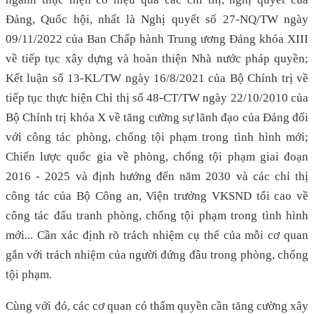
Đảng, Quốc hội, nhất là Nghị quyết số 27-NQ/TW ngày
09/11/2022 của Ban Chấp hành Trung ương Đảng khóa XIII
về tiếp tục xây dựng và hoàn thiện Nhà nước pháp quyền;
Kết luận số 13-KL/TW ngày 16/8/2021 của Bộ Chính trị về
tiếp tục thực hiện Chỉ thị số 48-CT/TW ngày 22/10/2010 của
Bộ Chính trị khóa X về tăng cường sự lãnh đạo của Đảng đối
với công tác phòng, chống tội phạm trong tình hình mới;
Chiến lược quốc gia về phòng, chống tội phạm giai đoạn
2016 - 2025 và định hướng đến năm 2030 và các chỉ thị
công tác của Bộ Công an, Viện trưởng VKSND tối cao về
công tác đấu tranh phòng, chống tội phạm trong tình hình
mới... Cần xác định rõ trách nhiệm cụ thể của mỗi cơ quan
gắn với trách nhiệm của người đứng đầu trong phòng, chống
tội phạm.
Cùng với đó, các cơ quan có thẩm quyền cần tăng cường xây