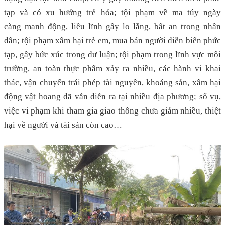
tạp và có xu hướng trẻ hóa; tội phạm về ma túy ngày
càng manh động, liều lĩnh gây lo lắng, bất an trong nhân
dân; tội phạm xâm hại trẻ em, mua bán người diễn biến phức
tạp, gây bức xúc trong dư luận; tội phạm trong lĩnh vực môi
trường, an toàn thực phẩm xảy ra nhiều, các hành vi khai
thác, vận chuyển trái phép tài nguyên, khoáng sản, xâm hại
động vật hoang dã vẫn diễn ra tại nhiều địa phương; số vụ,
việc vi phạm khi tham gia giao thông chưa giảm nhiều, thiệt
hại về người và tài sản còn cao…