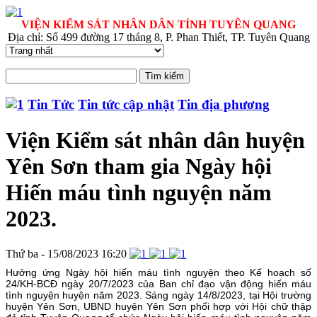
VIỆN KIỂM SÁT NHÂN DÂN TỈNH TUYÊN QUANG
Địa chỉ: Số 499 đường 17 tháng 8, P. Phan Thiết, TP. Tuyên Quang
Tin Tức
Tin tức cập nhật
Tin địa phương
Viện Kiểm sát nhân dân huyện
Yên Sơn tham gia Ngày hội
Hiến máu tình nguyện năm
2023.
Thứ ba - 15/08/2023 16:20
Hưởng ứng Ngày hội hiến máu tình nguyện theo Kế hoạch số
24/KH-BCĐ ngày 20/7/2023 của Ban chỉ đạo vận động hiến máu
tình nguyện huyện năm 2023. Sáng ngày 14/8/2023, tại Hội trường
huyện Yên Sơn, UBND huyện Yên Sơn phối hợp với Hội chữ thập