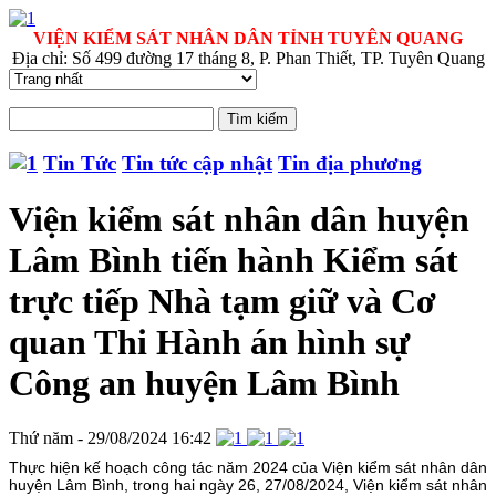
VIỆN KIỂM SÁT NHÂN DÂN TỈNH TUYÊN QUANG
Địa chỉ: Số 499 đường 17 tháng 8, P. Phan Thiết, TP. Tuyên Quang
Tin Tức
Tin tức cập nhật
Tin địa phương
Viện kiểm sát nhân dân huyện
Lâm Bình tiến hành Kiểm sát
trực tiếp Nhà tạm giữ và Cơ
quan Thi Hành án hình sự
Công an huyện Lâm Bình
Thứ năm - 29/08/2024 16:42
Thực hiện kế hoạch công tác năm 2024 của Viện kiểm sát nhân dân
huyện Lâm Bình, trong hai ngày 26, 27/08/2024, Viện kiểm sát nhân