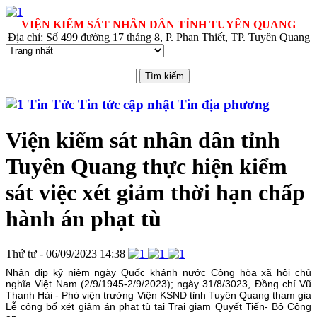
VIỆN KIỂM SÁT NHÂN DÂN TỈNH TUYÊN QUANG
Địa chỉ: Số 499 đường 17 tháng 8, P. Phan Thiết, TP. Tuyên Quang
Tin Tức
Tin tức cập nhật
Tin địa phương
Viện kiểm sát nhân dân tỉnh
Tuyên Quang thực hiện kiểm
sát việc xét giảm thời hạn chấp
hành án phạt tù
Thứ tư - 06/09/2023 14:38
Nhân dịp kỷ niệm ngày Quốc khánh nước Cộng hòa xã hội chủ
nghĩa Việt Nam (2/9/1945-2/9/2023); ngày 31/8/3023, Đồng chí Vũ
Thanh Hải - Phó viện trưởng Viện KSND tỉnh Tuyên Quang tham gia
Lễ công bố xét giảm án phạt tù tại Trại giam Quyết Tiến- Bộ Công