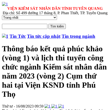
VIỆN KIỂM SÁT NHÂN DÂN TỈNH TUYÊN QUANG
Địa chỉ: Số 499 đường 17 tháng 8, P. Phan Thiết, TP. Tuyên Quang
Tin Tức
Tin tức cập nhật
Tin trong ngành
Thông báo kết quả phúc khảo
(vòng 1) và lịch thi tuyển công
chức ngành Kiểm sát nhân dân
năm 2023 (vòng 2) Cụm thứ
hai tại Viện KSND tỉnh Phú
Thọ
Thứ tư - 16/08/2023 09:59