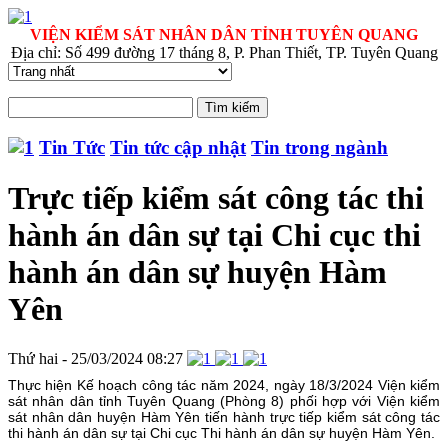
VIỆN KIỂM SÁT NHÂN DÂN TỈNH TUYÊN QUANG
Địa chỉ: Số 499 đường 17 tháng 8, P. Phan Thiết, TP. Tuyên Quang
Tin Tức
Tin tức cập nhật
Tin trong ngành
Trực tiếp kiểm sát công tác thi
hành án dân sự tại Chi cục thi
hành án dân sự huyện Hàm
Yên
Thứ hai - 25/03/2024 08:27
Thực hiện Kế hoạch công tác năm 2024, ngày 18/3/2024 Viện kiểm
sát nhân dân tỉnh Tuyên Quang (Phòng 8) phối hợp với Viện kiểm
sát nhân dân huyện Hàm Yên tiến hành trực tiếp kiểm sát công tác
thi hành án dân sự tại Chi cục Thi hành án dân sự huyện Hàm Yên.