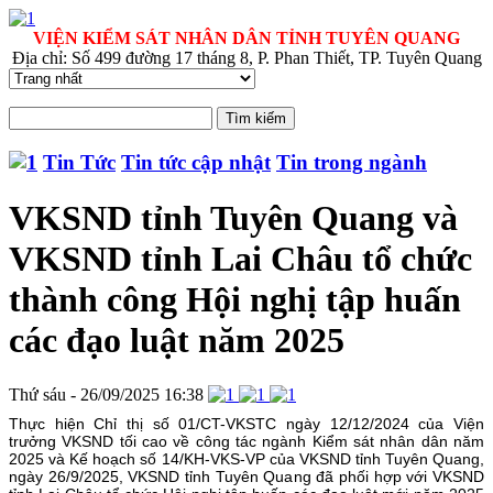
VIỆN KIỂM SÁT NHÂN DÂN TỈNH TUYÊN QUANG
Địa chỉ: Số 499 đường 17 tháng 8, P. Phan Thiết, TP. Tuyên Quang
Tin Tức
Tin tức cập nhật
Tin trong ngành
VKSND tỉnh Tuyên Quang và
VKSND tỉnh Lai Châu tổ chức
thành công Hội nghị tập huấn
các đạo luật năm 2025
Thứ sáu - 26/09/2025 16:38
Thực hiện Chỉ thị số 01/CT-VKSTC ngày 12/12/2024 của Viện
trưởng VKSND tối cao về công tác ngành Kiểm sát nhân dân năm
2025 và Kế hoạch số 14/KH-VKS-VP của VKSND tỉnh Tuyên Quang,
ngày 26/9/2025, VKSND tỉnh Tuyên Quang đã phối hợp với VKSND