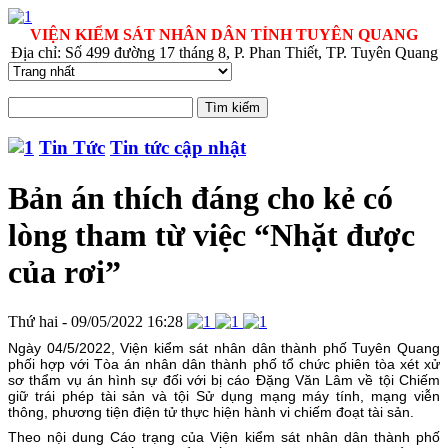
VIỆN KIỂM SÁT NHÂN DÂN TỈNH TUYÊN QUANG
Địa chỉ: Số 499 đường 17 tháng 8, P. Phan Thiết, TP. Tuyên Quang
Tin Tức
Tin tức cập nhật
Bản án thích đáng cho kẻ có
lòng tham từ việc “Nhặt được
của rơi”
Thứ hai - 09/05/2022 16:28
Ngày 04/5/2022, Viện kiểm sát nhân dân thành phố Tuyên Quang
phối hợp với Tòa án nhân dân thành phố tổ chức phiên tòa xét xử
sơ thẩm vụ án hình sự đối với bị cáo Đặng Văn Lâm về tội Chiếm
giữ trái phép tài sản và tội Sử dụng mạng máy tính, mạng viễn
thông, phương tiện điện tử thực hiện hành vi chiếm đoạt tài sản.
Theo nội dung Cáo trạng của Viện kiểm sát nhân dân thành phố