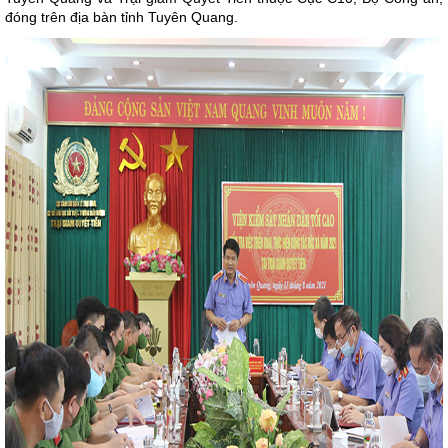
đóng trên địa bàn tỉnh Tuyên Quang.