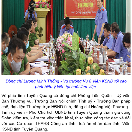
Đồng chí Lương Minh Thống - Vụ trưởng Vụ 8 Viện KSND tối cao
phát biểu ý kiến tại buổi làm việc.
Về phía tỉnh Tuyên Quang có đồng chí Phùng Tiến Quân - Uỷ viên
Ban Thường vụ, Trưởng Ban Nội chính Tỉnh uỷ - Trưởng Ban pháp
chế, đại diện Thường trực HĐND tỉnh; đồng chí Hoàng Việt Phương -
Tỉnh uỷ viên - Phó Chủ tịch UBND tỉnh Tuyên Quang tham gia cùng
Đoàn kiểm tra, kiểm tra việc triển khai, thực hiện công tác đặc xá đối
với các Cơ quan THAHS Công an tỉnh, Toà án nhân dân tỉnh, Viện
KSND tỉnh Tuyên Quang.