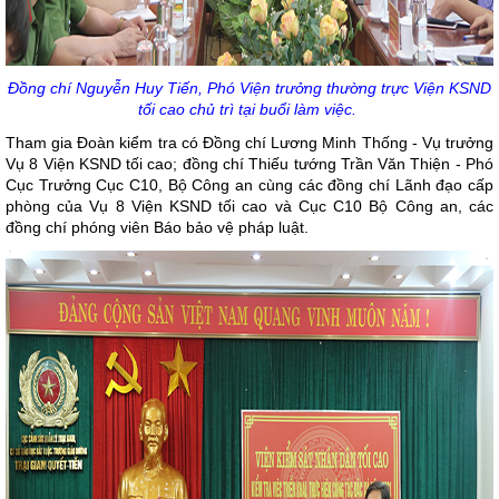
Đồng chí Nguyễn Huy Tiến, Phó Viện trưởng thường trực Viện KSND
tối cao chủ trì tại buổi làm việc.
Tham gia Đoàn kiểm tra có Đồng chí Lương Minh Thống - Vụ trưởng
Vụ 8 Viện KSND tối cao; đồng chí Thiếu tướng Trần Văn Thiện - Phó
Cục Trưởng Cục C10, Bộ Công an cùng các đồng chí Lãnh đạo cấp
phòng của Vụ 8 Viện KSND tối cao và Cục C10 Bộ Công an, các
đồng chí phóng viên Báo bảo vệ pháp luật.