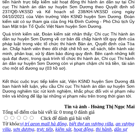
tiến hành trực tiếp kiểm sát hoạt động thi hành án dân sự tại Chi
cục Thi hành án dân sự huyện Sơn Dương theo Quyết định số
237/QĐ-VKSSD và Kế hoạch số 238/KH-VKSSD cùng ngày
04/10/2021 của Viện trưởng Viện KSND huyện Sơn Dương. Đoàn
kiểm sát có sự tham gia của ông Hà Đình Cường - Phó Chủ tịch Ủy
ban Mặt trận Tổ Quốc Việt Nam huyện Sơn Dương.
Quá trình kiểm sát, Đoàn kiểm sát nhận thấy: Chi cục Thi hành án
dân sự huyện Sơn Dương về cơ bản đã chấp hành tốt quy định của
pháp luật trong việc tổ chức thi hành Bản án, Quyết định của Tòa
án. Chấp hành viên theo dõi chặt chẽ hồ sơ, sổ sách, tiến hành xác
minh, phân loại, xử lý đảm bảo đúng quy định. Bên cạnh những kết
quả đạt được, trong quá trình tổ chức thi hành án, Chi cục Thi hành
án dân sự huyện Sơn Dương còn vi phạm chậm chi trả tiền, tài sản
cho một số đương sự (03 hồ sơ).
Kết thúc cuộc trực tiếp kiểm sát, Viện KSND huyện Sơn Dương đã
ban hành kết luận, yêu cầu Chi cục Thi hành án dân sự huyện Sơn
Dương nghiêm túc rút kinh nghiệm, khắc phục đối với vi phạm nêu
trên và không để lặp lại những vi phạm nêu trên trong thời gian tới.
Tin và ảnh - Hoàng Thị Ngọc Mai
Tổng số điểm của bài viết là: 0 trong 0 đánh giá
Click để đánh giá bài viết
Từ khóa:
vị trí aeon mall hà đông
,
biệt thự an vượng villa
,
an vượng
villa
,
sơn dương
,
trực tiếp
,
kiểm sát
,
hoạt động
,
thi hành
,
dân sự