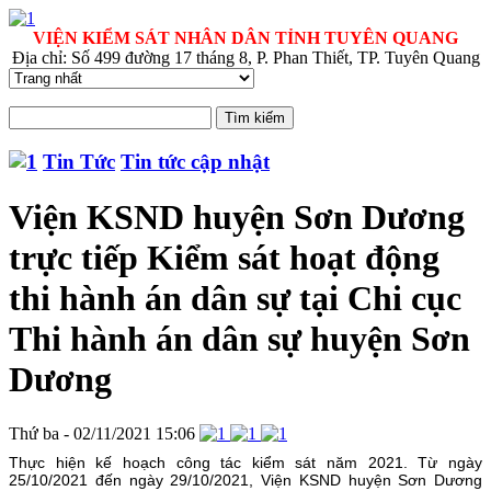
VIỆN KIỂM SÁT NHÂN DÂN TỈNH TUYÊN QUANG
Địa chỉ: Số 499 đường 17 tháng 8, P. Phan Thiết, TP. Tuyên Quang
Tin Tức
Tin tức cập nhật
Viện KSND huyện Sơn Dương
trực tiếp Kiểm sát hoạt động
thi hành án dân sự tại Chi cục
Thi hành án dân sự huyện Sơn
Dương
Thứ ba - 02/11/2021 15:06
Thực hiện kế hoạch công tác kiểm sát năm 2021. Từ ngày
25/10/2021 đến ngày 29/10/2021, Viện KSND huyện Sơn Dương