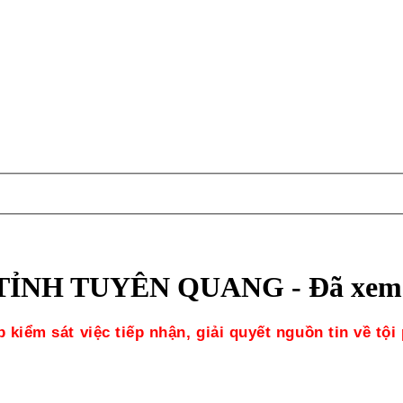
ỈNH TUYÊN QUANG - Đã xem:
iểm sát việc tiếp nhận, giải quyết nguồn tin về tội