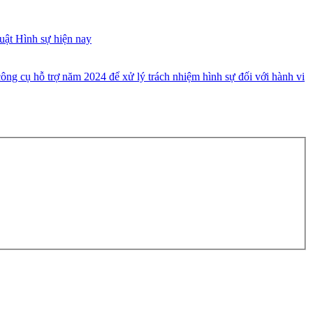
uật Hình sự hiện nay
ông cụ hỗ trợ năm 2024 để xử lý trách nhiệm hình sự đối với hành vi