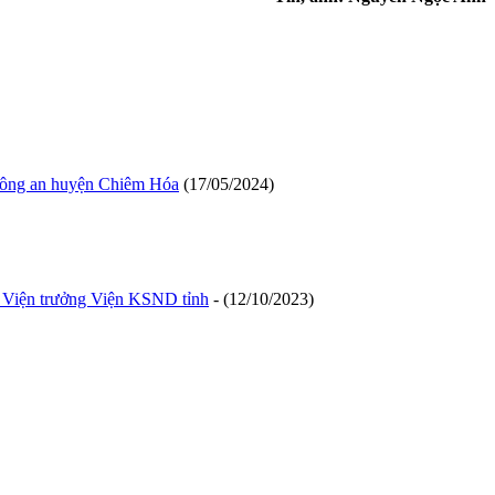
ữ Công an huyện Chiêm Hóa
(17/05/2024)
vụ Viện trưởng Viện KSND tỉnh
- (12/10/2023)