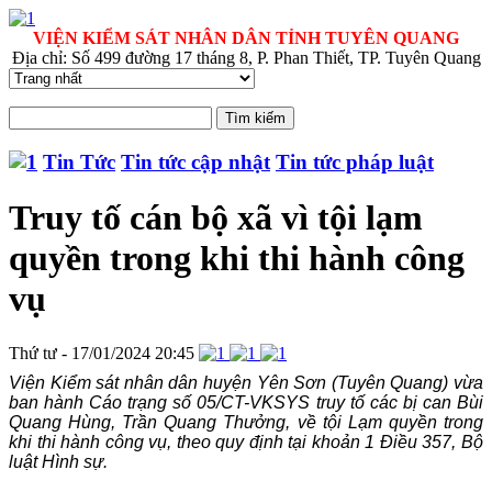
VIỆN KIỂM SÁT NHÂN DÂN TỈNH TUYÊN QUANG
Địa chỉ: Số 499 đường 17 tháng 8, P. Phan Thiết, TP. Tuyên Quang
Tin Tức
Tin tức cập nhật
Tin tức pháp luật
Truy tố cán bộ xã vì tội lạm
quyền trong khi thi hành công
vụ
Thứ tư - 17/01/2024 20:45
Viện Kiểm sát nhân dân huyện Yên Sơn (Tuyên Quang) vừa
ban hành Cáo trạng số 05/CT-VKSYS truy tố các bị can Bùi
Quang Hùng, Trần Quang Thưởng, về tội Lạm quyền trong
khi thi hành công vụ, theo quy định tại khoản 1 Điều 357, Bộ
luật Hình sự.