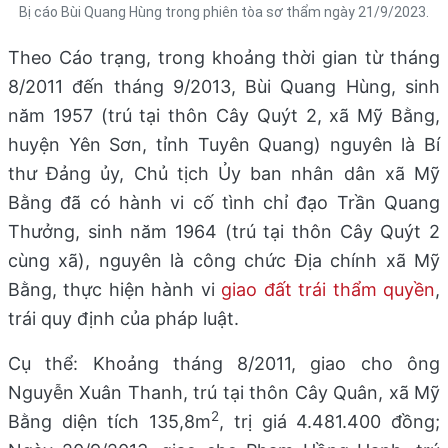
Bị cáo Bùi Quang Hùng trong phiên tòa sơ thẩm ngày 21/9/2023.
Theo Cáo trạng, trong khoảng thời gian từ tháng
8/2011 đến tháng 9/2013, Bùi Quang Hùng, sinh
năm 1957 (trú tại thôn Cây Quýt 2, xã Mỹ Bằng,
huyện Yên Sơn, tỉnh Tuyên Quang) nguyên là Bí
thư Đảng ủy, Chủ tịch Ủy ban nhân dân xã Mỹ
Bằng đã có hành vi cố tình chỉ đạo Trần Quang
Thưởng, sinh năm 1964 (trú tại thôn Cây Quýt 2
cùng xã), nguyên là công chức Địa chính xã Mỹ
Bằng, thực hiện hành vi
giao đất trái thẩm quyền
,
trái quy định của pháp luật.
Cụ thể: Khoảng tháng 8/2011, giao cho ông
Nguyễn Xuân Thanh, trú tại thôn Cây Quân, xã Mỹ
2
Bằng diện tích 135,8m
, trị giá 4.481.400 đồng;