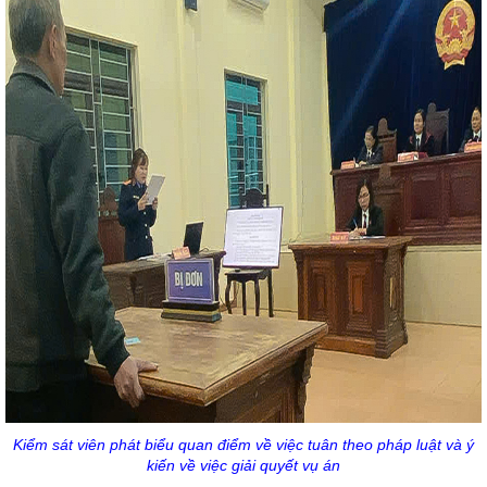
Kiểm sát viên phát biểu quan điểm về việc tuân theo pháp luật và ý
kiến về việc giải quyết vụ án