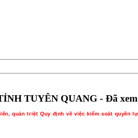
ỈNH TUYÊN QUANG - Đã xem:
n, quán triệt Quy định về việc kiểm soát quyền lự