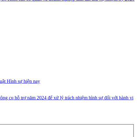
uật Hình sự hiện nay
ông cụ hỗ trợ năm 2024 để xử lý trách nhiệm hình sự đối với hành vi