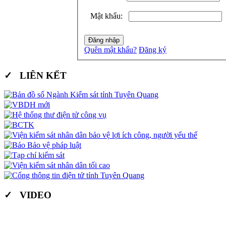
Mật khẩu:
Quên mật khẩu?
Đăng ký
✓ LIÊN KẾT
✓ VIDEO