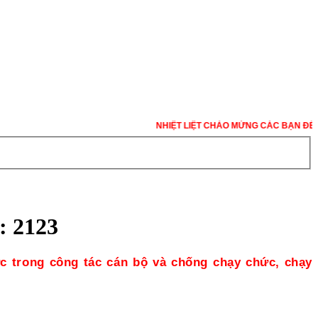
NHIỆT LIỆT CHÀO MỪNG CÁC BẠN ĐẾN VỚ
 2123
c trong công tác cán bộ và chống chạy chức, chạy