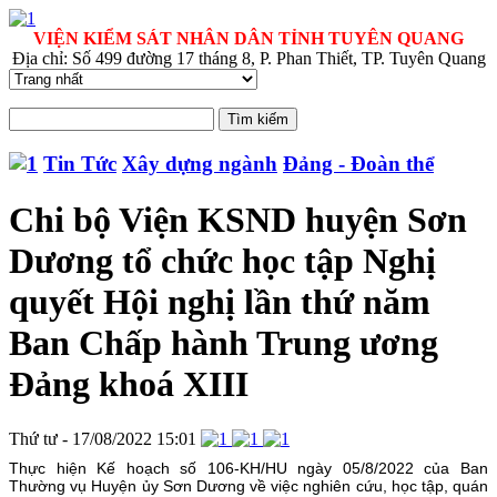
VIỆN KIỂM SÁT NHÂN DÂN TỈNH TUYÊN QUANG
Địa chỉ: Số 499 đường 17 tháng 8, P. Phan Thiết, TP. Tuyên Quang
Tin Tức
Xây dựng ngành
Đảng - Đoàn thể
Chi bộ Viện KSND huyện Sơn
Dương tổ chức học tập Nghị
quyết Hội nghị lần thứ năm
Ban Chấp hành Trung ương
Đảng khoá XIII
Thứ tư - 17/08/2022 15:01
Thực hiện Kế hoạch số 106-KH/HU ngày 05/8/2022 của Ban
Thường vụ Huyện ủy Sơn Dương về việc nghiên cứu, học tập, quán