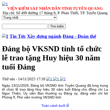
VIỆN KIỂM SÁT NHÂN DÂN TỈNH TUYÊN QUANG
Địa chỉ: Số 499 đường 17 tháng 8, P. Phan Thiết, TP. Tuyên Quang
Tin Tức
Xây dựng ngành
Đảng - Đoàn thể
Đảng bộ VKSND tỉnh tổ chức
lễ trao tặng Huy hiệu 30 năm
tuổi Đảng
Thứ sáu - 14/11/2025 17:18
Ngày 13/11/2025, Đảng bộ VKSND tỉnh Tuyên Quang đã long trọng
tổ chức lễ trao tặng Huy hiệu 30 năm tuổi Đảng cho đồng chí La
Ngọc Thiện, Ủy viên Ban thường vụ Đảng ủy, đảng viên chi bộ
Phòng 9, Phó viện trưởng VKSND tỉnh.
Toàn cảnh buổi lễ