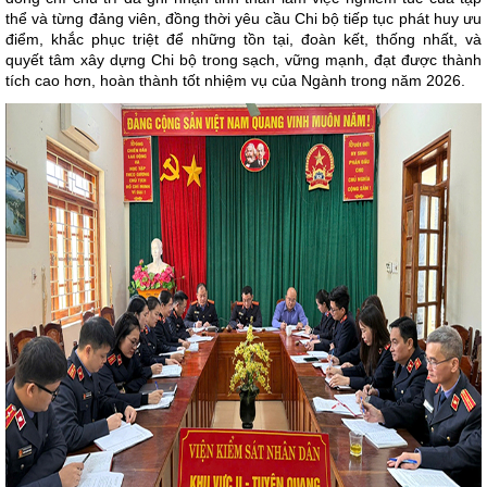
thể và từng đảng viên, đồng thời yêu cầu Chi bộ tiếp tục phát huy ưu
điểm, khắc phục triệt để những tồn tại, đoàn kết, thống nhất, và
quyết tâm xây dựng Chi bộ trong sạch, vững mạnh, đạt được thành
tích cao hơn, hoàn thành tốt nhiệm vụ của Ngành trong năm 2026.