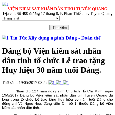
VIỆN KIỂM SÁT NHÂN DÂN TỈNH TUYÊN QUANG
Địa chỉ: Số 499 đường 17 tháng 8, P. Phan Thiết, TP. Tuyên Quang
Tin Tức
Xây dựng ngành
Đảng - Đoàn thể
Đảng bộ Viện kiểm sát nhân
dân tỉnh tổ chức Lễ trao tặng
Huy hiệu 30 năm tuổi Đảng.
Thứ sáu - 19/05/2017 08:52
Nhân dịp 127 năm ngày sinh Chủ tịch Hồ Chí Minh, ngày
19/5/2017 Đảng bộ Viện kiểm sát nhân dân tỉnh Tuyên Quang đã
long trọng tổ chức Lễ trao tặng Huy hiệu 30 năm tuổi Đảng cho
đồng chí Vũ Ngọc Hoa, đảng viên Chi bộ 1, thuộc Đảng bộ Viện
kiểm sát nhân dân tỉnh.