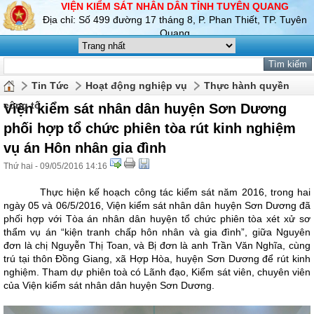
VIỆN KIỂM SÁT NHÂN DÂN TỈNH TUYÊN QUANG
Địa chỉ: Số 499 đường 17 tháng 8, P. Phan Thiết, TP. Tuyên
Quang
Tin Tức
Hoạt động nghiệp vụ
Thực hành quyền
công tố
Viện kiểm sát nhân dân huyện Sơn Dương
phối hợp tổ chức phiên tòa rút kinh nghiệm
vụ án Hôn nhân gia đình
Thứ hai - 09/05/2016 14:16
Thực hiện kế hoạch công tác kiểm sát năm 2016, trong hai
ngày 05 và 06/5/2016, Viện kiểm sát nhân dân huyện Sơn Dương đã
phối hợp với Tòa án nhân dân huyện tổ chức phiên tòa xét xử sơ
thẩm vụ án “kiện tranh chấp hôn nhân và gia đình”, giữa Nguyên
đơn là chị Nguyễn Thị Toan, và Bị đơn là anh Trần Văn Nghĩa, cùng
trú tại thôn Đồng Giang, xã Hợp Hòa, huyện Sơn Dương để rút kinh
nghiệm. Tham dự phiên toà có Lãnh đạo, Kiểm sát viên, chuyên viên
của Viện kiểm sát nhân dân huyện Sơn Dương.