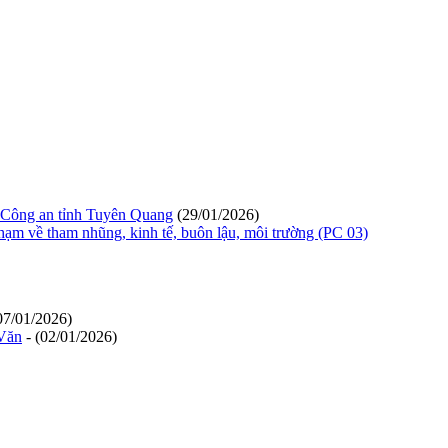
am Công an tỉnh Tuyên Quang
(29/01/2026)
phạm về tham nhũng, kinh tế, buôn lậu, môi trường (PC 03)
(07/01/2026)
 Văn
- (02/01/2026)