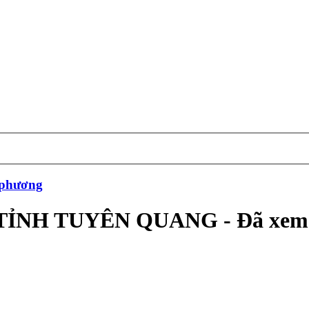
 phương
ỈNH TUYÊN QUANG - Đã xem: