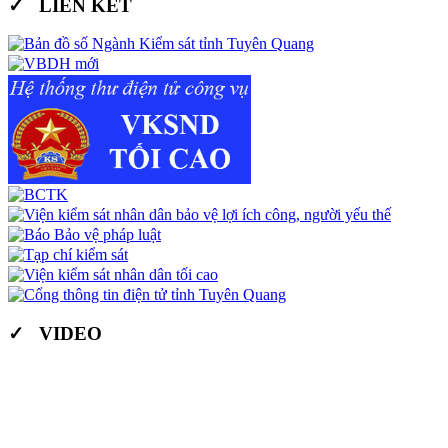
✓ LIÊN KẾT
✓ VIDEO