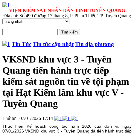
VIỆN KIỂM SÁT NHÂN DÂN TỈNH TUYÊN QUANG
Địa chỉ: Số 499 đường 17 tháng 8, P. Phan Thiết, TP. Tuyên Quang
Tin Tức
Tin tức cập nhật
Tin địa phương
VKSND khu vực 3 - Tuyên
Quang tiến hành trực tiếp
kiểm sát nguồn tin về tội phạm
tại Hạt Kiểm lâm khu vực V -
Tuyên Quang
Thứ tư - 07/01/2026 17:14
Thực hiện Kế hoạch công tác năm 2026 của đơn vị, ngày
07/01/2026 VKSND khu vực 3 - Tuyên Quang đã tiến hành trực tiếp