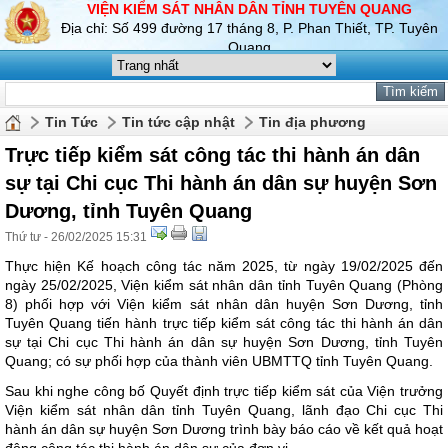
VIỆN KIỂM SÁT NHÂN DÂN TỈNH TUYÊN QUANG
Địa chỉ: Số 499 đường 17 tháng 8, P. Phan Thiết, TP. Tuyên
Quang
Tin Tức
Tin tức cập nhật
Tin địa phương
Trực tiếp kiểm sát công tác thi hành án dân
sự tại Chi cục Thi hành án dân sự huyện Sơn
Dương, tỉnh Tuyên Quang
Thứ tư - 26/02/2025 15:31
Thực hiện Kế hoạch công tác năm 2025, từ ngày 19/02/2025 đến
ngày 25/02/2025, Viện kiểm sát nhân dân tỉnh Tuyên Quang (Phòng
8) phối hợp với Viện kiểm sát nhân dân huyện Sơn Dương, tỉnh
Tuyên Quang tiến hành trực tiếp kiểm sát công tác thi hành án dân
sự tại Chi cục Thi hành án dân sự huyện Sơn Dương, tỉnh Tuyên
Quang; có sự phối hợp của thành viên UBMTTQ tỉnh Tuyên Quang.
Sau khi nghe công bố Quyết định trực tiếp kiểm sát của Viện trưởng
Viện kiểm sát nhân dân tỉnh Tuyên Quang, lãnh đạo Chi cục Thi
hành án dân sự huyện Sơn Dương trình bày báo cáo về kết quả hoạt