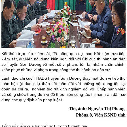
Kết thúc trực tiếp kiểm sát, đã thông qua dự thảo Kết luận trực tiếp
kiểm sát, dự kiến nội dung kiến nghị đối với Chi cục thi hành án dân
sự huyện Sơn Dương về một số vi phạm, tồn tại nhằm chấn chỉnh,
khắc phục những vi phạm trong công tác thi hành án dân sự.
Lãnh đạo chi cục THADS huyện Sơn Dương thay mặt đơn vị tiếp thu
toàn bộ nội dung dự thảo kết luận đối với những nội dung tồn tại
đoàn đã chỉ ra, nghiêm túc rút kinh nghiệm đối với Chấp hành viên
và công chức trong đơn vị để thực hiện công tác thi hành án dân sự
đúng các quy định của pháp luật./.
Tin, ảnh: Nguyễn Thị Phong,
Phòng 8, Viện KSND tỉnh
Tổng số điểm của bài viết là: 0 trong 0 đánh giá