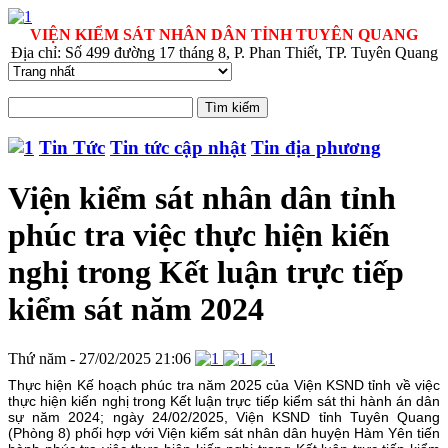
VIỆN KIỂM SÁT NHÂN DÂN TỈNH TUYÊN QUANG
Địa chỉ: Số 499 đường 17 tháng 8, P. Phan Thiết, TP. Tuyên Quang
Tin Tức
Tin tức cập nhật
Tin địa phương
Viện kiểm sát nhân dân tỉnh
phúc tra việc thực hiện kiến
nghị trong Kết luận trực tiếp
kiểm sát năm 2024
Thứ năm - 27/02/2025 21:06
Thực hiện Kế hoạch phúc tra năm 2025 của Viện KSND tỉnh về việc
thực hiện kiến nghị trong Kết luận trực tiếp kiểm sát thi hành án dân
sự năm 2024; ngày 24/02/2025, Viện KSND tỉnh Tuyên Quang
(Phòng 8) phối hợp với Viện kiểm sát nhân dân huyện Hàm Yên tiến